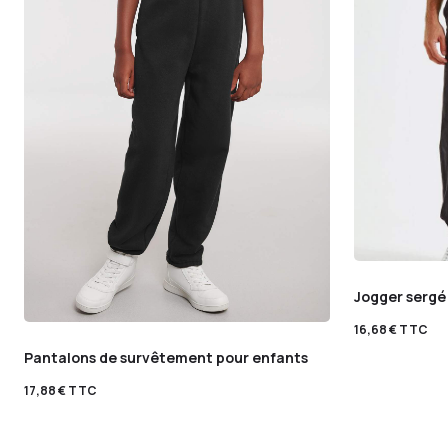
Jogger serg
16,68
€
TTC
Pantalons de survêtement pour enfants
17,88
€
TTC