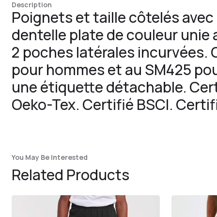
Description
Poignets et taille côtelés ave
dentelle plate de couleur unie
2 poches latérales incurvées.
pour hommes et au SM425 pou
une étiquette détachable. Cert
Oeko-Tex. Certifié BSCI. Certif
You May Be Interested
Related Products