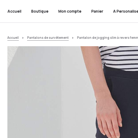
Accueil
Boutique
Mon compte
Panier
A Personalis
Accueil
Pantalons de survêtement
Pantalon de jogging slim à revers fem