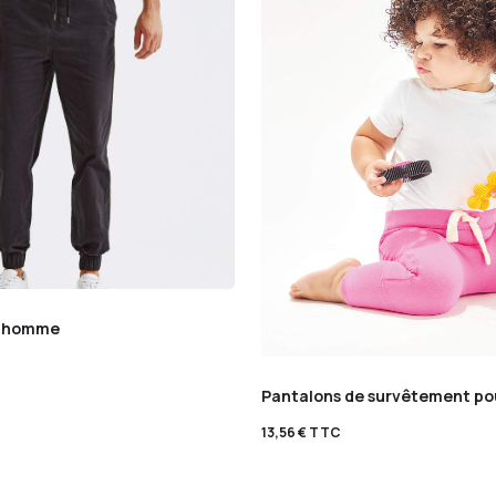
é homme
Pantalons de survêtement po
13,56
€
TTC