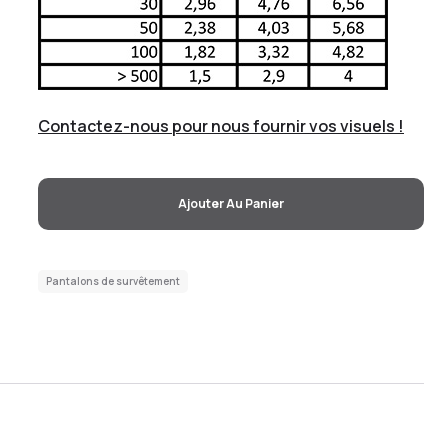
Contactez-nous pour nous fournir vos visuels !
Ajouter Au Panier
Pantalons de survêtement