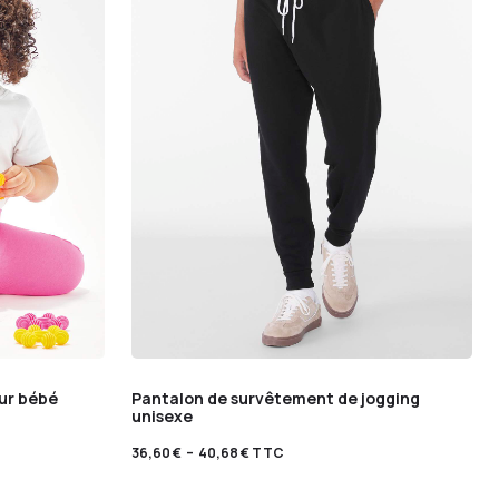
ur bébé
Pantalon de survêtement de jogging
unisexe
36,60
€
–
40,68
€
TTC