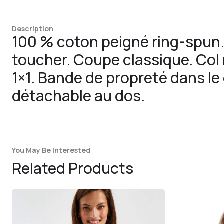
Description
100 % coton peigné ring-spun
toucher. Coupe classique. Col 
1×1. Bande de propreté dans le
détachable au dos.
You May Be Interested
Related Products