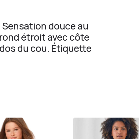
. Sensation douce au
rond étroit avec côte
 dos du cou. Étiquette