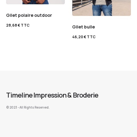
Gilet polaire outdoor
28,68
€
TTC
Gilet bulle
46,20
€
TTC
Timeline Impression & Broderie
©️ 2023 - All Rights Reserved.