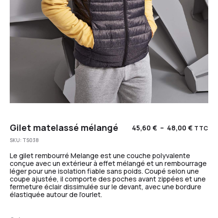
Gilet matelassé mélangé
45,60
€
–
48,00
€
TTC
SKU:
TS038
Le gilet rembourré Melange est une couche polyvalente
conçue avec un extérieur à effet mélangé et un rembourrage
léger pour une isolation fiable sans poids. Coupé selon une
coupe ajustée, il comporte des poches avant zippées et une
fermeture éclair dissimulée sur le devant, avec une bordure
élastiquée autour de l’ourlet.