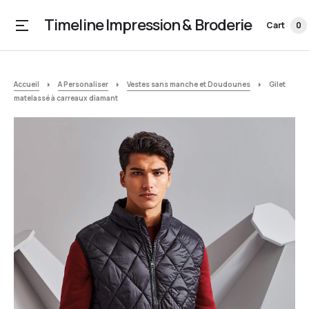
Timeline Impression & Broderie
Cart
0
Accueil
A Personaliser
Vestes sans manche et Doudounes
Gilet
matelassé à carreaux diamant