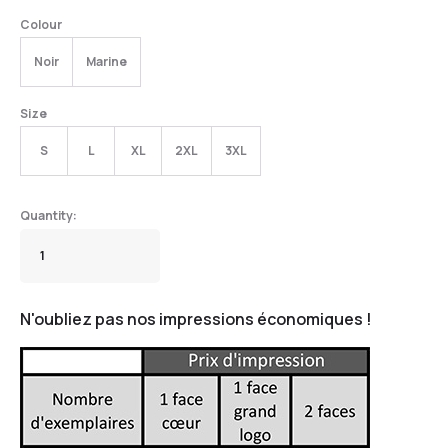
Colour
Noir
Marine
Size
S
L
XL
2XL
3XL
N'oubliez pas nos impressions économiques !