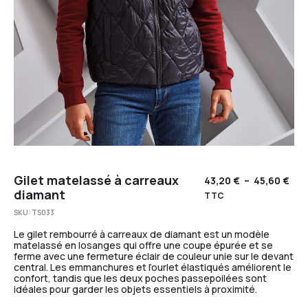
Gilet matelassé à carreaux
43,20
€
–
45,60
€
diamant
TTC
SKU:
TS033
Le gilet rembourré à carreaux de diamant est un modèle
matelassé en losanges qui offre une coupe épurée et se
ferme avec une fermeture éclair de couleur unie sur le devant
central. Les emmanchures et l’ourlet élastiqués améliorent le
confort, tandis que les deux poches passepoilées sont
idéales pour garder les objets essentiels à proximité.