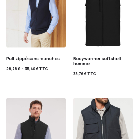
Pull zippé sans manches
Bodywarmer softshell
homme
28,78
€
–
35,40
€
TTC
35,76
€
TTC