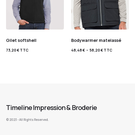
Gilet softshell
Bodywarmer matelassé
73,20
€
TTC
48,48
€
–
58,20
€
TTC
Timeline Impression & Broderie
©️ 2023 - All Rights Reserved.