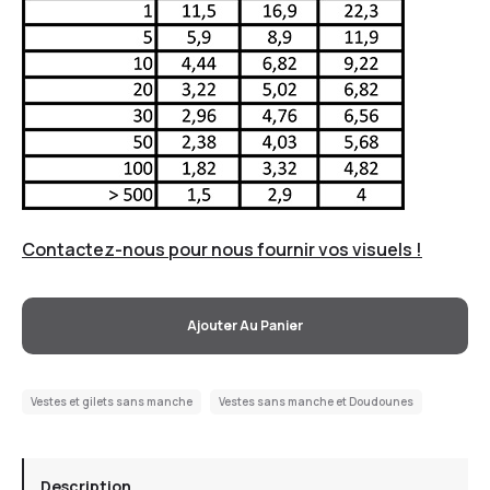
Contactez-nous pour nous fournir vos visuels !
Ajouter Au Panier
Vestes et gilets sans manche
Vestes sans manche et Doudounes
Description