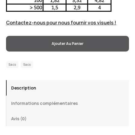
Contactez-nous pour nous fournir vos visuels !
Ajouter Au Panier
Sacs
Sacs
Description
Informations complémentaires
Avis (0)