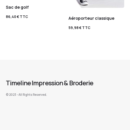
Sac de golf
86,40
€
TTC
Aéroporteur classique
59,98
€
TTC
Timeline Impression & Broderie
©️ 2023 - All Rights Reserved.