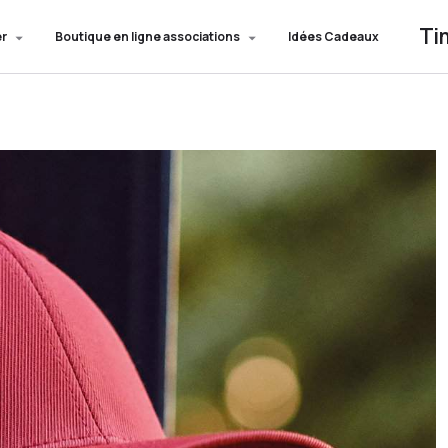
Ti
er
Boutique en ligne associations
Idées Cadeaux