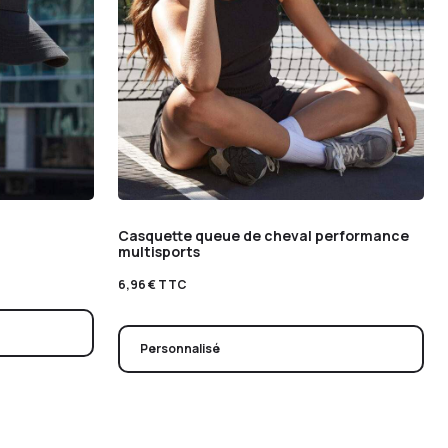
Casquette queue de cheval performance
multisports
6,96
€
TTC
Personnalisé