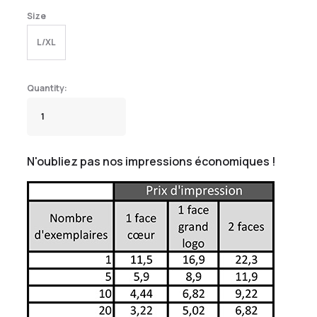
Size
L/XL
N'oubliez pas nos impressions économiques !