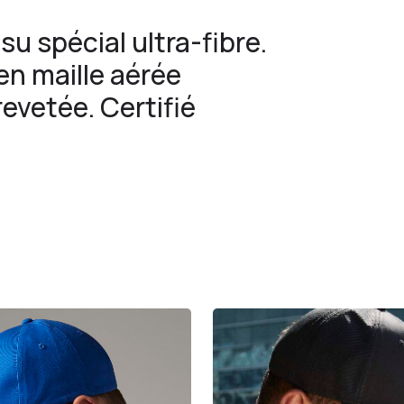
su spécial ultra-fibre.
en maille aérée
revetée. Certifié