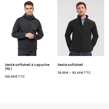
Veste softshell à capuche
Veste softshell
(NL)
78,00
€
–
92,40
€
TTC
120,00
€
TTC