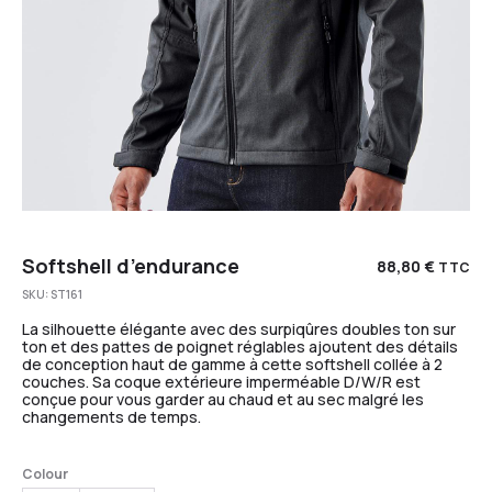
Softshell d’endurance
88,80
€
TTC
SKU:
ST161
La silhouette élégante avec des surpiqûres doubles ton sur
ton et des pattes de poignet réglables ajoutent des détails
de conception haut de gamme à cette softshell collée à 2
couches. Sa coque extérieure imperméable D/W/R est
conçue pour vous garder au chaud et au sec malgré les
changements de temps.
Colour