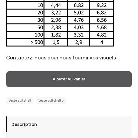
Contactez-nous pour nous fournir vos visuels !
Ajouter Au Panier
Veste softshell
Veste softshell b
Description