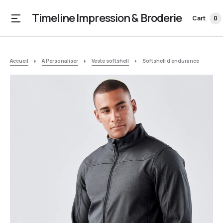
Timeline Impression & Broderie
Cart
0
Accueil
A Personaliser
Veste softshell
Softshell d’endurance