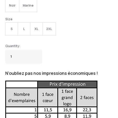
Noir
Marine
Size
S
L
XL
2XL
N'oubliez pas nos impressions économiques !