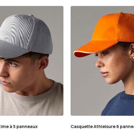
time à 5 panneaux
Casquette Athleisure 6 pann