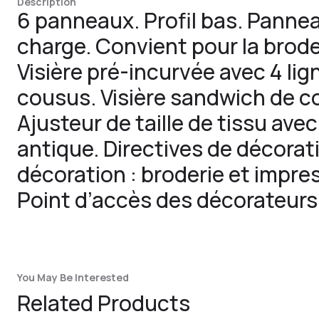
Description
6 panneaux. Profil bas. Pannea
charge. Convient pour la broder
Visière pré-incurvée avec 4 lig
cousus. Visière sandwich de c
Ajusteur de taille de tissu avec
antique. Directives de décora
décoration : broderie et impres
Point d’accès des décorateurs 
You May Be Interested
Related Products