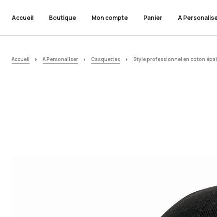
Accueil
Boutique
Mon compte
Panier
A Personalis
Accueil
A Personaliser
Casquettes
Style professionnel en coton épai