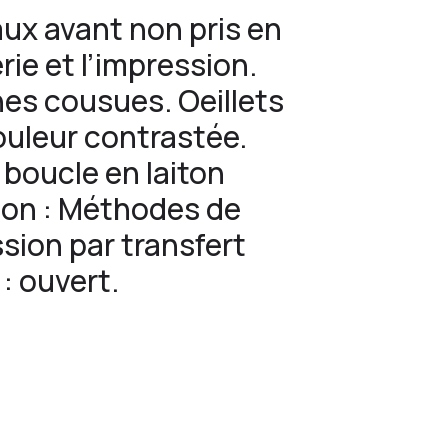
ux avant non pris en
ie et l’impression.
nes cousues. Oeillets
ouleur contrastée.
 boucle en laiton
tion : Méthodes de
sion par transfert
: ouvert.