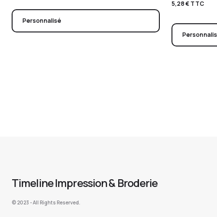
5,28
€
TTC
Personnalisé
Personnali
Timeline Impression & Broderie
©️ 2023 - All Rights Reserved.