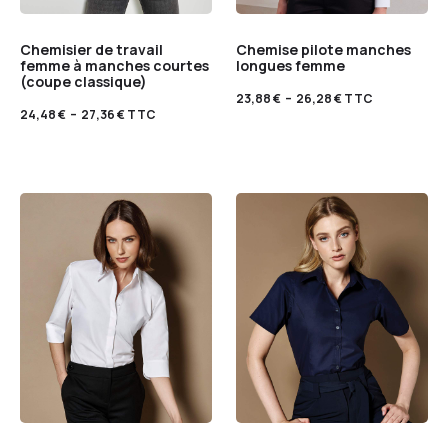
Chemisier de travail
Chemise pilote manches
femme à manches courtes
longues femme
(coupe classique)
23,88
€
–
26,28
€
TTC
24,48
€
–
27,36
€
TTC