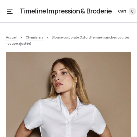
Timeline Impression & Broderie
Cart
0
Accueil
Chemisiers
Blouse corporate Oxford femme manches courtes
(coupe ajustée)