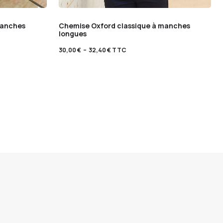
manches
Chemise Oxford classique à manches
longues
30,00
€
–
32,40
€
TTC