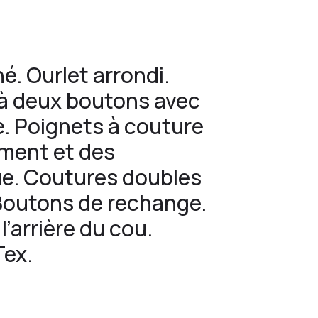
. Ourlet arrondi.
 à deux boutons avec
. Poignets à couture
ement et des
e. Coutures doubles
 Boutons de rechange.
l’arrière du cou.
Tex.