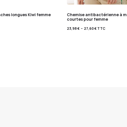
ches longues Kiwi femme
Chemise antibactérienne à 
courtes pour femme
23,98
€
–
27,60
€
TTC