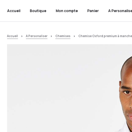
Accueil
Boutique
Mon compte
Panier
A Personalis
Accueil
A Personaliser
Chemises
Chemise Oxford premium à manches