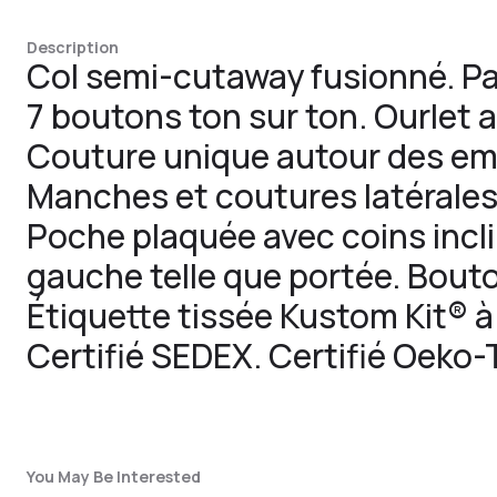
Description
Col semi-cutaway fusionné. P
7 boutons ton sur ton. Ourlet ar
Couture unique autour des e
Manches et coutures latérales
Poche plaquée avec coins inclin
gauche telle que portée. Bout
Étiquette tissée Kustom Kit® à 
Certifié SEDEX. Certifié Oeko-
You May Be Interested