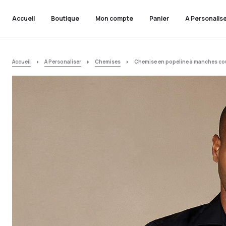
Accueil
Boutique
Mon compte
Panier
A Personalis
Accueil
A Personaliser
Chemises
Chemise en popeline à manches cou