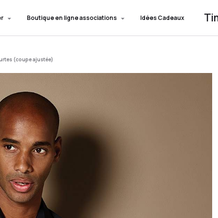
Ti
er
Boutique en ligne associations
Idées Cadeaux
rtes (coupe ajustée)