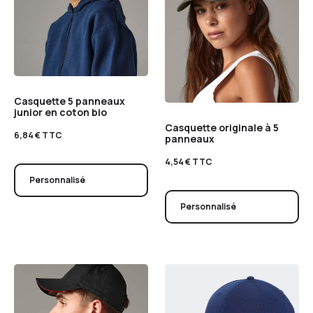
Casquette 5 panneaux
junior en coton bio
Casquette originale à 5
6,84
€
TTC
panneaux
4,54
€
TTC
Personnalisé
Personnalisé