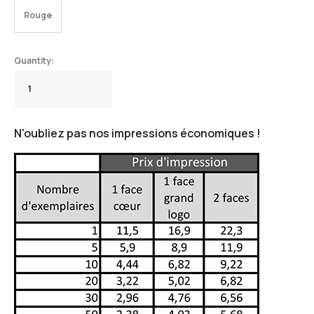
Rouge
N'oubliez pas nos impressions économiques !