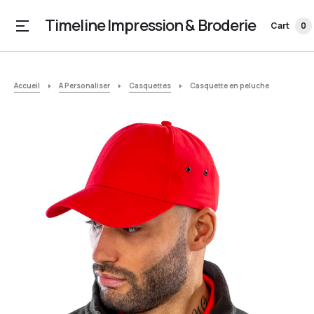
Timeline Impression & Broderie
Cart
0
Accueil
A Personaliser
Casquettes
Casquette en peluche