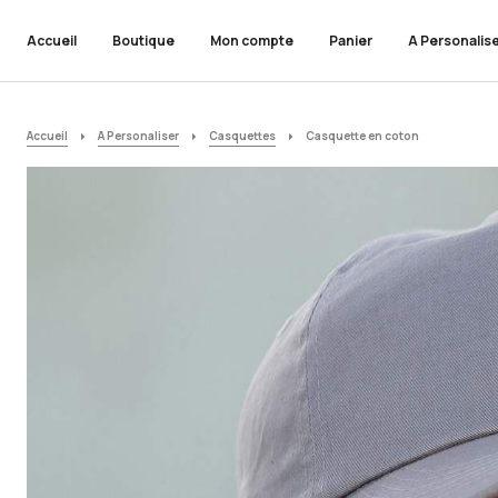
Accueil
Boutique
Mon compte
Panier
A Personalis
Accueil
A Personaliser
Casquettes
Casquette en coton