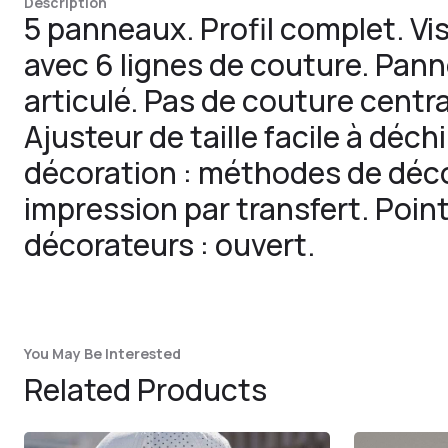
Description
5 panneaux. Profil complet. Vi
avec 6 lignes de couture. Pan
articulé. Pas de couture centra
Ajusteur de taille facile à déchi
décoration : méthodes de décor
impression par transfert. Poin
décorateurs : ouvert.
You May Be Interested
Related Products