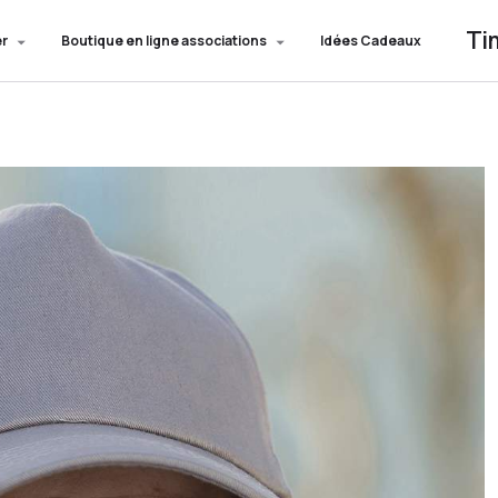
Ti
er
Boutique en ligne associations
Idées Cadeaux