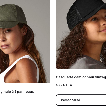
Casquette camionneur vintage
4,92
€
TTC
iginale à 5 panneaux
Personnalisé