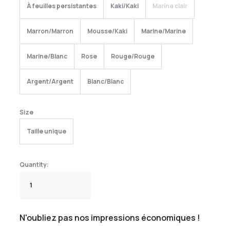
À feuilles persistantes
Kaki/Kaki
Marine clair
Marron/Marron
Mousse/Kaki
Marine/Marine
Marine/Blanc
Rose
Rouge/Rouge
Argent/Argent
Blanc/Blanc
Size
Taille unique
N'oubliez pas nos impressions économiques !