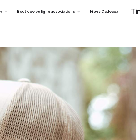
Ti
er
Boutique en ligne associations
Idées Cadeaux