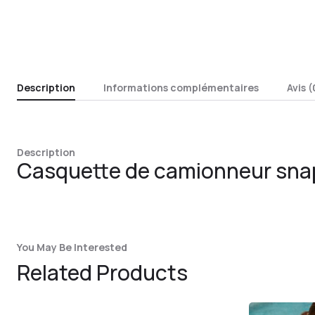
Description
Informations complémentaires
Avis (
Description
Casquette de camionneur snap
You May Be Interested
Related Products