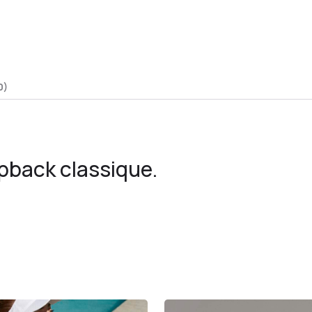
0)
back classique.