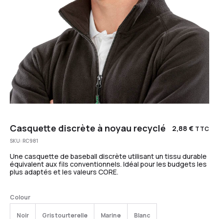
Casquette discrète à noyau recyclé
2,88
€
TTC
SKU:
RC981
Une casquette de baseball discrète utilisant un tissu durable
équivalent aux fils conventionnels. Idéal pour les budgets les
plus adaptés et les valeurs CORE.
Colour
Noir
Gris tourterelle
Marine
Blanc