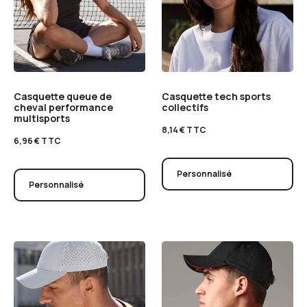
Casquette queue de
Casquette tech sports
cheval performance
collectifs
multisports
8,14
€
TTC
6,96
€
TTC
Personnalisé
Personnalisé