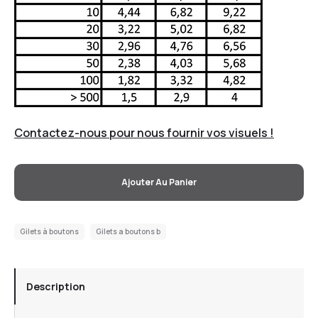
Contactez-nous pour nous fournir vos visuels !
Ajouter Au Panier
Gilets à boutons
Gilets a boutons b
Description