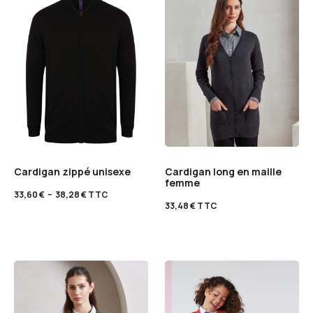
Cardigan zippé unisexe
Cardigan long en maille
femme
33,60
€
–
38,28
€
TTC
33,48
€
TTC