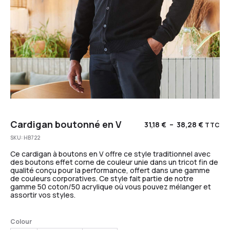
Cardigan boutonné en V
31,18
€
–
38,28
€
TTC
SKU:
HB722
Ce cardigan à boutons en V offre ce style traditionnel avec
des boutons effet corne de couleur unie dans un tricot fin de
qualité conçu pour la performance, offert dans une gamme
de couleurs corporatives. Ce style fait partie de notre
gamme 50 coton/50 acrylique où vous pouvez mélanger et
assortir vos styles.
Colour