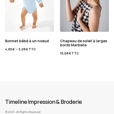
Bonnet bébé à un noeud
Chapeau de soleil à larges
bords Marbella
4,80
€
–
5,28
€
TTC
10,68
€
TTC
Timeline Impression & Broderie
©️ 2023 - All Rights Reserved.