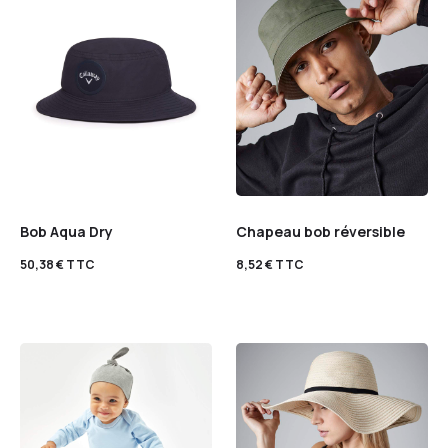
Bob Aqua Dry
Chapeau bob réversible
50,38
€
TTC
8,52
€
TTC