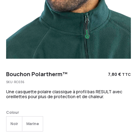
Bouchon Polartherm™
7,80
€
TTC
SKU:
RC036
Une casquette polaire classique à profil bas RESULT avec
oreillettes pour plus de protection et de chaleur.
Colour
Noir
Marine