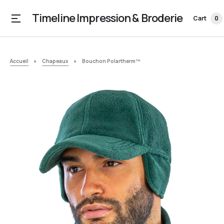
Timeline Impression & Broderie
Cart
0
Accueil
Chapeaux
Bouchon Polartherm™