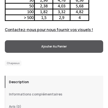
Contactez-nous pour nous fournir vos visuels !
Ajouter Au Panier
Chapeaux
Description
Informations complémentaires
Avis (0)