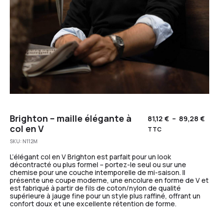
Brighton – maille élégante à
81,12
€
–
89,28
€
col en V
TTC
SKU:
N112M
L’élégant col en V Brighton est parfait pour un look
décontracté ou plus formel – portez-le seul ou sur une
chemise pour une couche intemporelle de mi-saison. Il
présente une coupe moderne, une encolure en forme de V et
est fabriqué à partir de fils de coton/nylon de qualité
supérieure à jauge fine pour un style plus raffiné, offrant un
confort doux et une excellente rétention de forme.