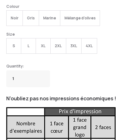
Colour
Noir
Gris
Marine
Mélange d'olives
Size
S
L
XL
2XL
3XL
4XL
N'oubliez pas nos impressions économiques !