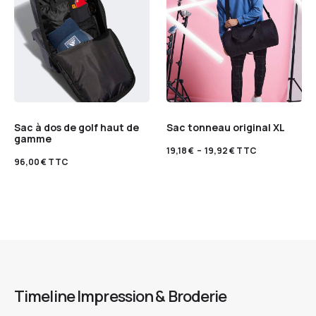
Sac à dos de golf haut de
Sac tonneau original XL
gamme
19,18
€
–
19,92
€
TTC
96,00
€
TTC
Timeline Impression & Broderie