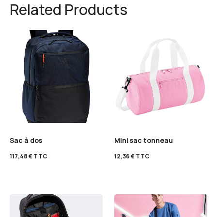
Related Products
Sac à dos
Mini sac tonneau
117,48
€
TTC
12,36
€
TTC