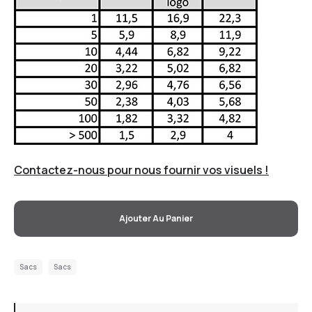
Contactez-nous pour nous fournir vos visuels !
Ajouter Au Panier
Sacs
Sacs