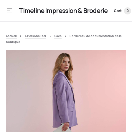
Timeline Impression & Broderie
Cart
0
Accueil
A Personaliser
Sacs
Bordereau de documentation de la
boutique