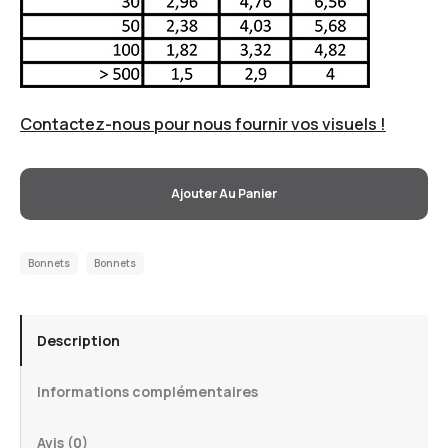
Contactez-nous pour nous fournir vos visuels !
Ajouter Au Panier
Bonnets
Bonnets
Description
Informations complémentaires
Avis (0)