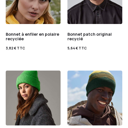
Bonnet à enfiler en polaire
Bonnet patch original
recyclée
recyclé
3,82
€
TTC
5,64
€
TTC