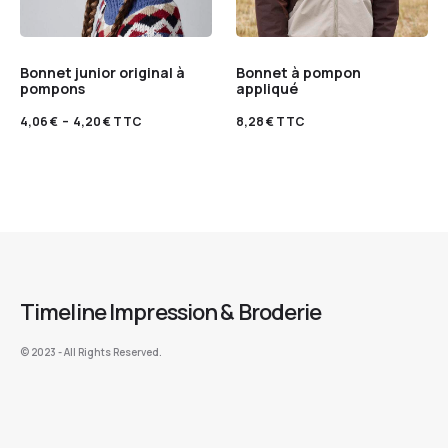
Bonnet junior original à
Bonnet à pompon
pompons
appliqué
4,06
€
–
4,20
€
TTC
8,28
€
TTC
Timeline Impression & Broderie
©️ 2023 - All Rights Reserved.