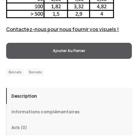
Contactez-nous pour nous fournir vos visuels !
Ajouter Au Panier
Bonnets
Bonnets
Description
Informations complémentaires
Avis (0)