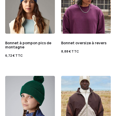
Bonnet à pompon pics de
Bonnet oversize à revers
montagne
8,88
€
TTC
6,72
€
TTC