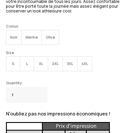
votre incontournable de tous les jours. Assez confortable
pour être porté toute la journée mais assez élégant pour
conserver un look athleisure cool.
Colour
Noir
Marine
Olive
Size
S
L
XL
2XL
3XL
4XL
N'oubliez pas nos impressions économiques !