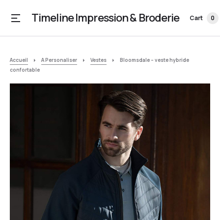
Timeline Impression & Broderie
Cart
0
Accueil
A Personaliser
Vestes
Bloomsdale – veste hybride
confortable