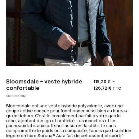
Bloomsdale – veste hybride
115,20
€
–
confortable
126,72
€
TTC
SKU:
NP09M
Bloomsdale est une veste hybride polyvalente, avec une
coupe active conçue pour fonctionner aussi bien au bureau
qu’en dehors. C’est le complément parfait à votre garde-
robe, ajoutant design et praticité. Les manches et les
panneaux latéraux softshell assurent la stabilité sans
compromettre le poids ou la compacité, tandis que l’isolation
légère en fibre Sorona® Aura fait de cet essentiel sportif