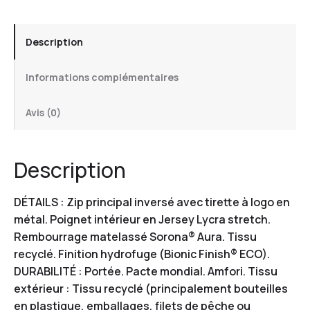
Description
Informations complémentaires
Avis (0)
Description
DÉTAILS : Zip principal inversé avec tirette à logo en
métal. Poignet intérieur en Jersey Lycra stretch.
Rembourrage matelassé Sorona® Aura. Tissu
recyclé. Finition hydrofuge (Bionic Finish® ECO).
DURABILITÉ : Portée. Pacte mondial. Amfori. Tissu
extérieur : Tissu recyclé (principalement bouteilles
en plastique, emballages, filets de pêche ou