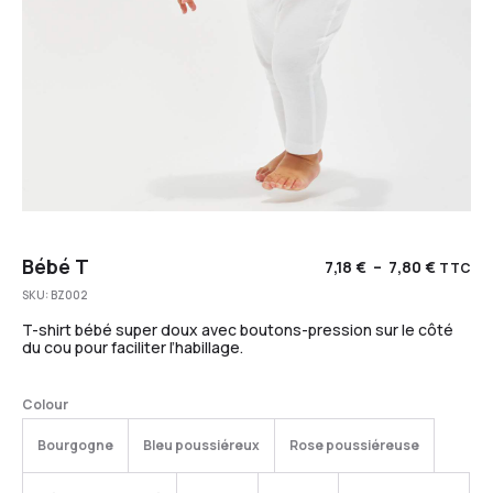
Bébé T
7,18
€
–
7,80
€
TTC
SKU:
BZ002
T-shirt bébé super doux avec boutons-pression sur le côté
du cou pour faciliter l’habillage.
Colour
Bourgogne
Bleu poussiéreux
Rose poussiéreuse