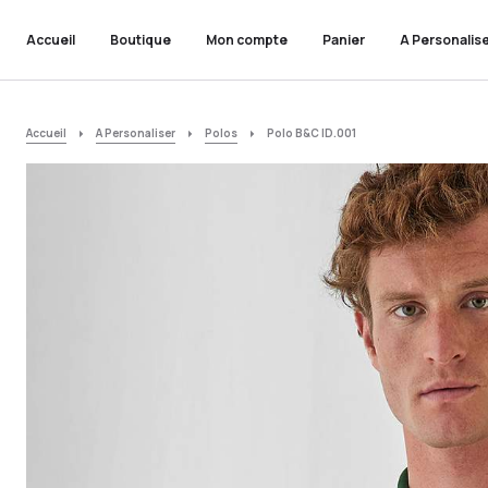
Accueil
Boutique
Mon compte
Panier
A Personalis
Accueil
A Personaliser
Polos
Polo B&C ID.001