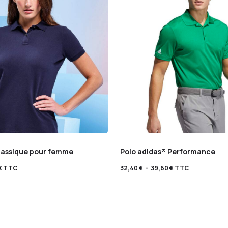
lassique pour femme
Polo adidas® Performance
€
TTC
32,40
€
–
39,60
€
TTC