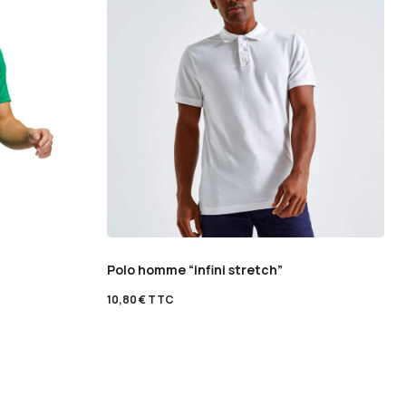
Polo homme “infini stretch”
10,80
€
TTC