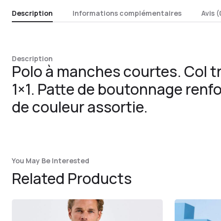
Description
Informations complémentaires
Avis (
Description
Polo à manches courtes. Col tr
1×1. Patte de boutonnage renf
de couleur assortie.
You May Be Interested
Related Products