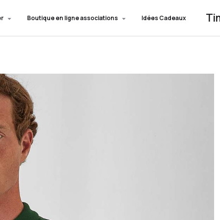
Ti
er
Boutique en ligne associations
Idées Cadeaux