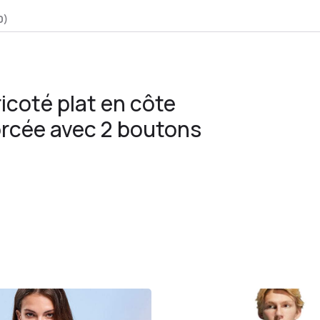
0)
icoté plat en côte
orcée avec 2 boutons