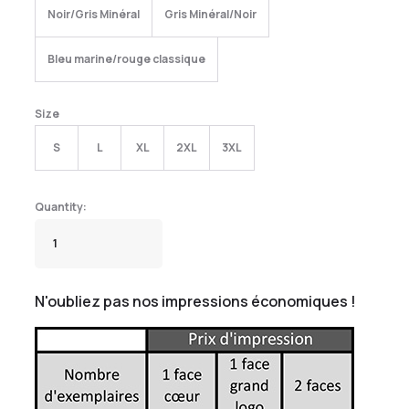
Noir/Gris Minéral
Gris Minéral/Noir
Bleu marine/rouge classique
Size
S
L
XL
2XL
3XL
N'oubliez pas nos impressions économiques !