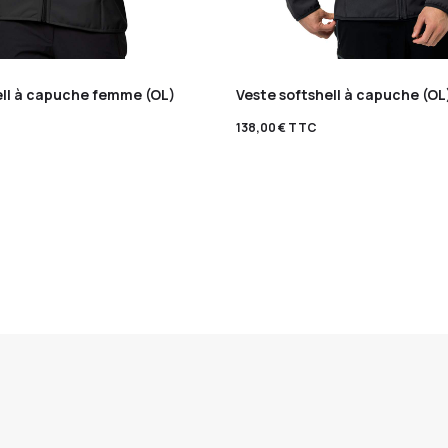
ell à capuche femme (OL)
Veste softshell à capuche (OL
138,00
€
TTC