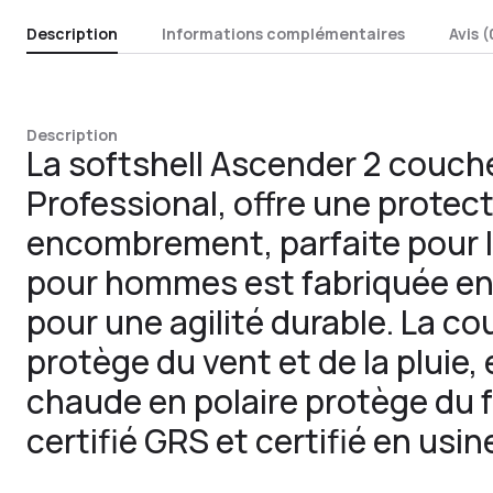
Description
Informations complémentaires
Avis (
Description
La softshell Ascender 2 couch
Professional, offre une protec
encombrement, parfaite pour le
pour hommes est fabriquée en 
pour une agilité durable. La c
protège du vent et de la pluie,
chaude en polaire protège du f
certifié GRS et certifié en usi