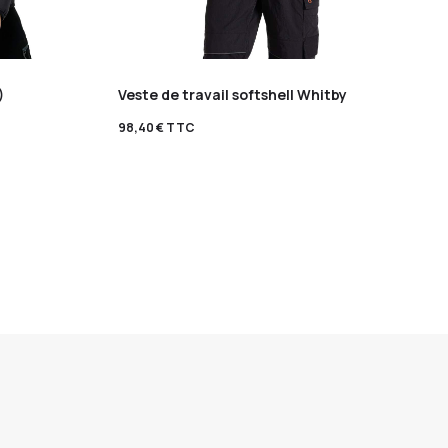
)
Veste de travail softshell Whitby
98,40
€
TTC