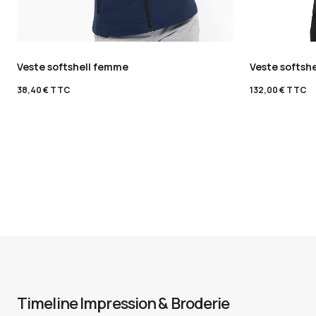
Veste softshell femme
Veste softsh
38,40
€
TTC
132,00
€
TTC
Timeline Impression & Broderie