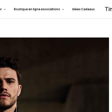
Ti
er
Boutique en ligne associations
Idées Cadeaux