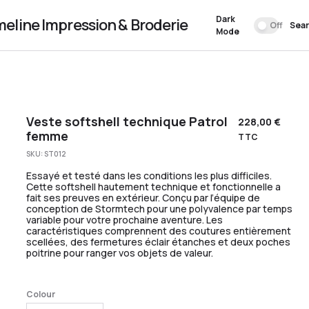
Dark
meline Impression & Broderie
Off
Sea
Mode
Veste softshell technique Patrol
228,00
€
femme
TTC
SKU:
ST012
Essayé et testé dans les conditions les plus difficiles.
Cette softshell hautement technique et fonctionnelle a
fait ses preuves en extérieur. Conçu par l’équipe de
conception de Stormtech pour une polyvalence par temps
variable pour votre prochaine aventure. Les
caractéristiques comprennent des coutures entièrement
scellées, des fermetures éclair étanches et deux poches
poitrine pour ranger vos objets de valeur.
Colour