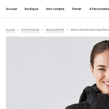
Accueil
Boutique
Mon compte
Panier
A Personalis
Accueil
A Personaliser
Veste softshell
Veste softshell technique Patr