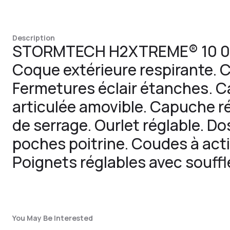
Description
STORMTECH H2XTREME® 10 00
Coque extérieure respirante. 
Fermetures éclair étanches. 
articulée amovible. Capuche r
de serrage. Ourlet réglable. D
poches poitrine. Coudes à acti
Poignets réglables avec souffl
You May Be Interested