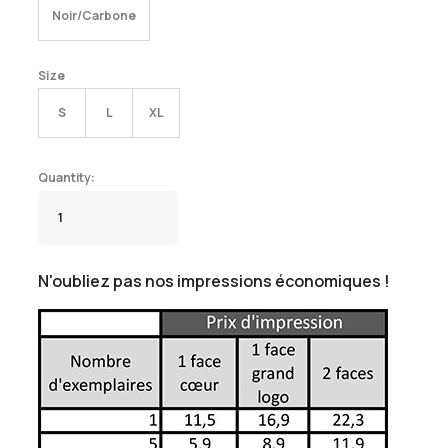
Noir/Carbone
Size
S
L
XL
N'oubliez pas nos impressions économiques !