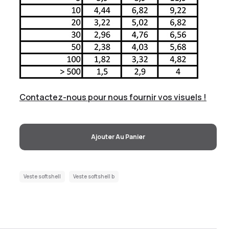
Contactez-nous pour nous fournir vos visuels !
Ajouter Au Panier
Veste softshell
Veste softshell b