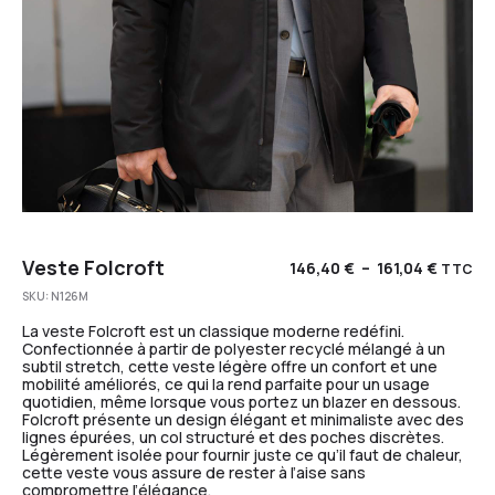
Veste Folcroft
146,40
€
–
161,04
€
TTC
SKU:
N126M
La veste Folcroft est un classique moderne redéfini.
Confectionnée à partir de polyester recyclé mélangé à un
subtil stretch, cette veste légère offre un confort et une
mobilité améliorés, ce qui la rend parfaite pour un usage
quotidien, même lorsque vous portez un blazer en dessous.
Folcroft présente un design élégant et minimaliste avec des
lignes épurées, un col structuré et des poches discrètes.
Légèrement isolée pour fournir juste ce qu’il faut de chaleur,
cette veste vous assure de rester à l’aise sans
compromettre l’élégance.