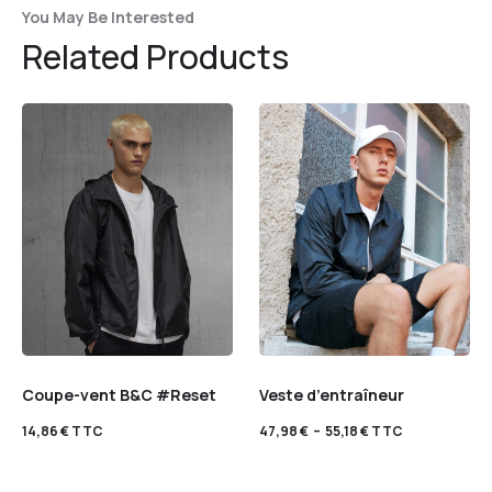
You May Be Interested
Related Products
Coupe-vent B&C #Reset
Veste d’entraîneur
14,86
€
TTC
47,98
€
–
55,18
€
TTC