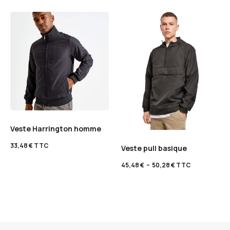
Veste Harrington homme
33,48
€
TTC
Veste pull basique
45,48
€
–
50,28
€
TTC