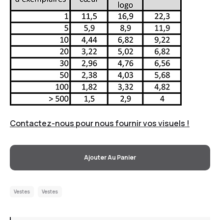
Contactez-nous pour nous fournir vos visuels !
Ajouter Au Panier
Vestes
Vestes