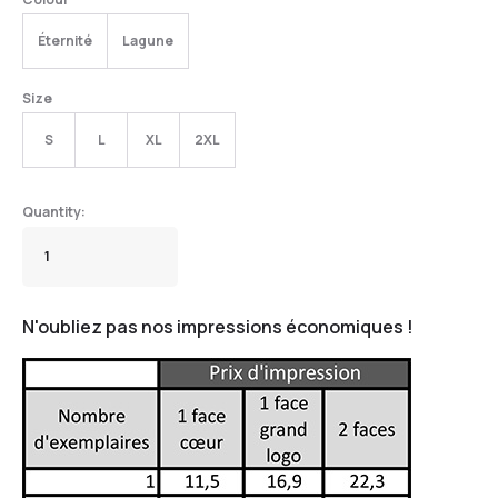
Éternité
Lagune
Size
S
L
XL
2XL
N'oubliez pas nos impressions économiques !