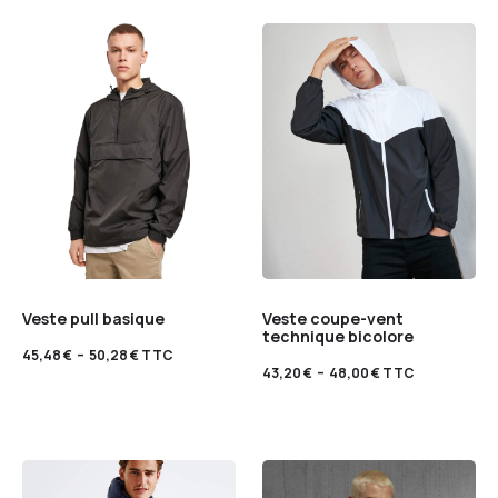
Veste pull basique
Veste coupe-vent
technique bicolore
45,48
€
–
50,28
€
TTC
43,20
€
–
48,00
€
TTC