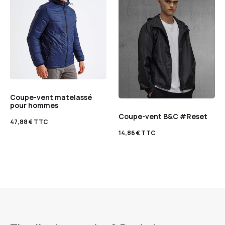
Coupe-vent matelassé
pour hommes
Coupe-vent B&C #Reset
47,88
€
TTC
14,86
€
TTC