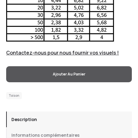
Contactez-nous pour nous fournir vos visuels !
Ajouter Au Panier
Toison
Description
Informations complémentaires