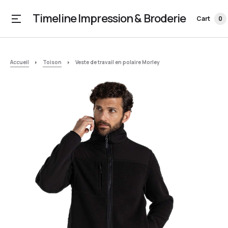
Timeline Impression & Broderie
Cart
0
Accueil
Toison
Veste de travail en polaire Morley