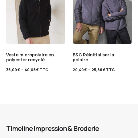
Veste micropolaire en
B&C Réinitialiser la
polyester recyclé
polaire
36,00
€
–
40,08
€
TTC
20,40
€
–
25,66
€
TTC
Timeline Impression & Broderie