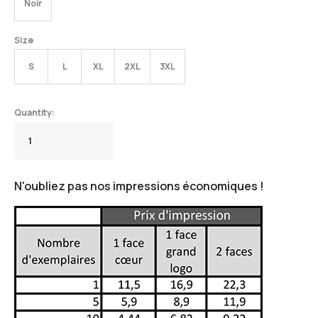
Noir
Size
S
L
XL
2XL
3XL
N'oubliez pas nos impressions économiques !