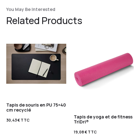
You May Be Interested
Related Products
Tapis de souris en PU 75×40
cm recyclé
Tapis de yoga et de fitness
30,43
€
TTC
TriDri®
19,08
€
TTC