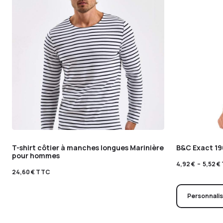
T-shirt côtier à manches longues Marinière
B&C Exact 19
pour hommes
4,92
€
–
5,52
€
24,60
€
TTC
Personnali