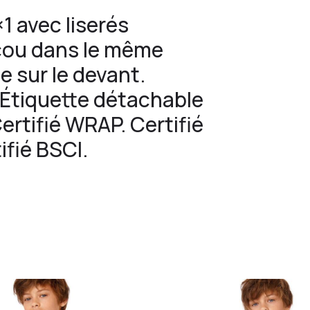
×1 avec liserés
 cou dans le même
e sur le devant.
. Étiquette détachable
Certifié WRAP. Certifié
ifié BSCI.