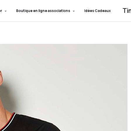
Ti
er
Boutique en ligne associations
Idées Cadeaux