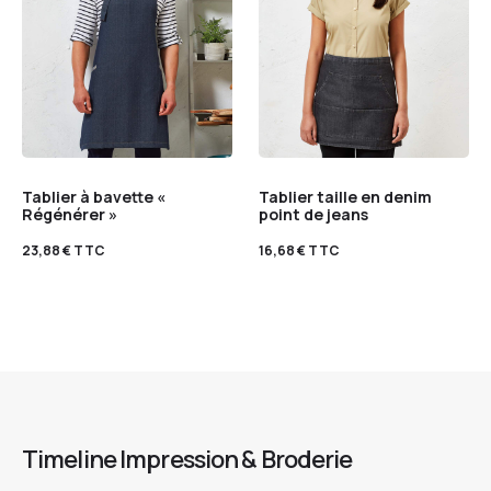
Tablier à bavette «
Tablier taille en denim
Régénérer »
point de jeans
23,88
€
TTC
16,68
€
TTC
Timeline Impression & Broderie