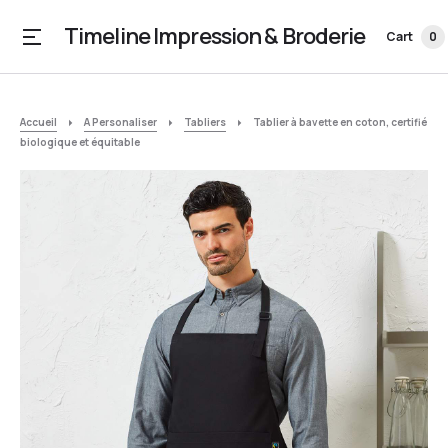
Timeline Impression & Broderie
Cart
0
Accueil
A Personaliser
Tabliers
Tablier à bavette en coton, certifié
biologique et équitable