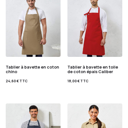
Tablier à bavette en coton
Tablier à bavette en toile
chino
de coton épais Caliber
24,60
€
TTC
18,00
€
TTC