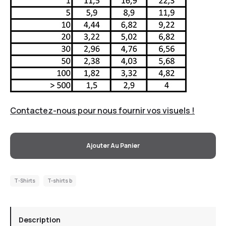
Contactez-nous pour nous fournir vos visuels !
Ajouter Au Panier
T-Shirts
T-shirts b
Description