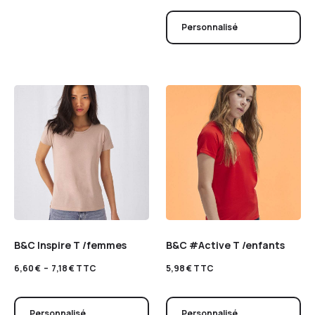
Personnalisé
B&C Inspire T /femmes
B&C #Active T /enfants
6,60
€
–
7,18
€
TTC
5,98
€
TTC
Personnalisé
Personnalisé