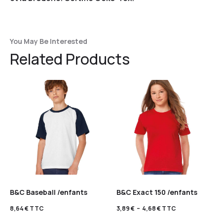
You May Be Interested
Related Products
B&C Baseball /enfants
B&C Exact 150 /enfants
8,64
€
TTC
3,89
€
–
4,68
€
TTC