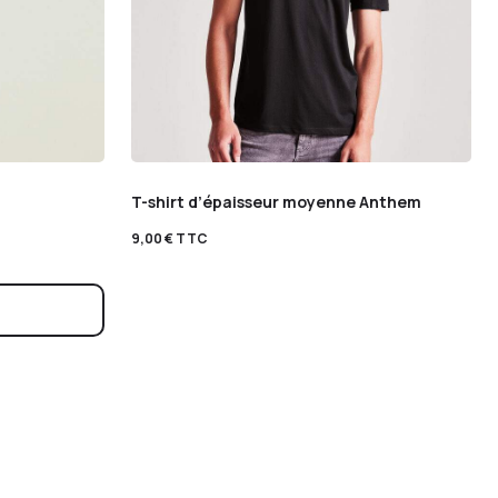
T-shirt d’épaisseur moyenne Anthem
9,00
€
TTC