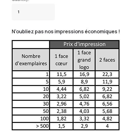
N'oubliez pas nos impressions économiques !