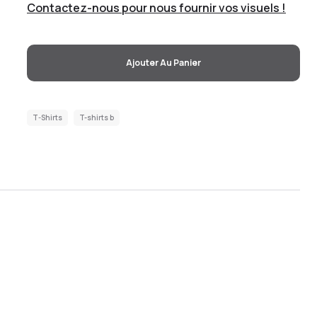
Contactez-nous pour nous fournir vos visuels !
Ajouter Au Panier
T-Shirts
T-shirts b