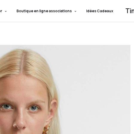
Ti
er
Boutique en ligne associations
Idées Cadeaux