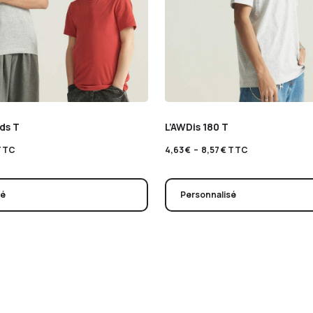
ids T
L’AWDis 180 T
TTC
4,63
€
–
8,57
€
TTC
sé
Personnalisé