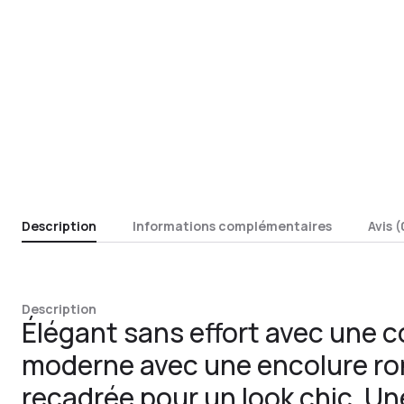
Description
Informations complémentaires
Avis (
Description
Élégant sans effort avec une c
moderne avec une encolure ro
recadrée pour un look chic. U