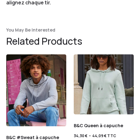
alignez chaque tir.
You May Be Interested
Related Products
B&C Queen à capuche
34,30
€
–
44,09
€
TTC
B&C #Sweat à capuche