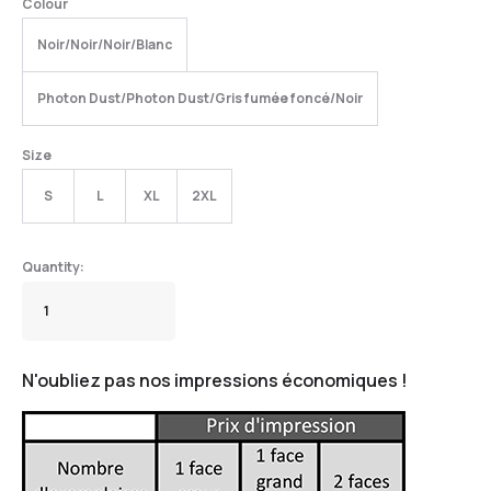
Colour
Noir/Noir/Noir/Blanc
Photon Dust/Photon Dust/Gris fumée foncé/Noir
Size
S
L
XL
2XL
N'oubliez pas nos impressions économiques !