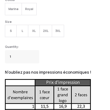
Marine
Royal
Size
S
L
XL
2XL
3XL
N'oubliez pas nos impressions économiques !