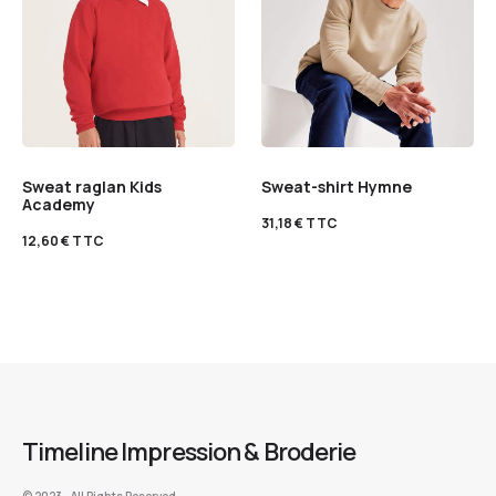
Sweat raglan Kids
Sweat-shirt Hymne
Academy
31,18
€
TTC
12,60
€
TTC
Timeline Impression & Broderie