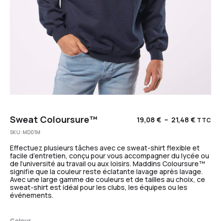
Sweat Coloursure™
19,08
€
–
21,48
€
TTC
SKU:
MD01M
Effectuez plusieurs tâches avec ce sweat-shirt flexible et
facile d’entretien, conçu pour vous accompagner du lycée ou
de l’université au travail ou aux loisirs. Maddins Coloursure™
signifie que la couleur reste éclatante lavage après lavage.
Avec une large gamme de couleurs et de tailles au choix, ce
sweat-shirt est idéal pour les clubs, les équipes ou les
événements.
Colour