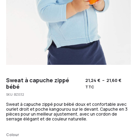
Sweat à capuche zippé
21,24
€
–
21,60
€
bébé
TTC
SKU:
BZ032
Sweat à capuche zippé pour bébé doux et confortable avec
ourlet droit et poche kangourou sur le devant. Capuche en 3
pièces pour un meilleur ajustement, avec un cordon de
serrage élégant et de couleur naturelle.
Colour