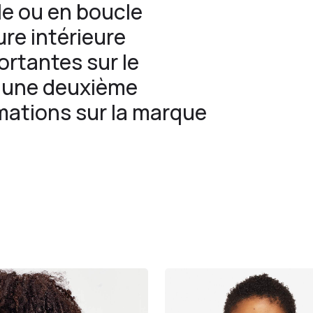
e ou en boucle
ure intérieure
ortantes sur le
c une deuxième
mations sur la marque