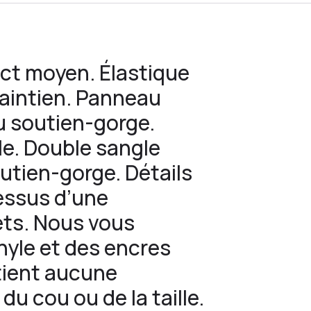
ct moyen. Élastique
maintien. Panneau
du soutien-gorge.
e. Double sangle
outien-gorge. Détails
essus d’une
ets. Nous vous
nyle et des encres
tient aucune
u cou ou de la taille.