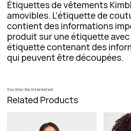
Étiquettes de vêtements Kimbl
amovibles. L’étiquette de cout
contient des informations imp
produit sur une étiquette ave
étiquette contenant des infor
qui peuvent être découpées.
You May Be Interested
Related Products