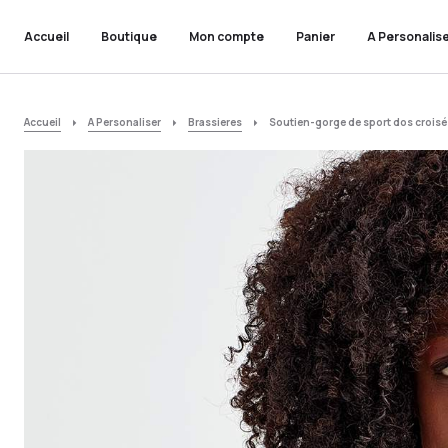
Accueil
Boutique
Mon compte
Panier
A Personalis
Accueil
A Personaliser
Brassieres
Soutien-gorge de sport dos croisé