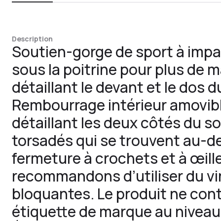
Description
Soutien-gorge de sport à impa
sous la poitrine pour plus de 
détaillant le devant et le dos 
Rembourrage intérieur amovibl
détaillant les deux côtés du s
torsadés qui se trouvent au-d
fermeture à crochets et à œill
recommandons d’utiliser du vi
bloquantes. Le produit ne con
étiquette de marque au niveau d