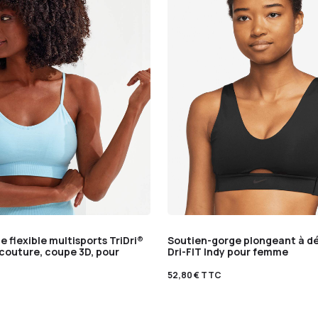
 flexible multisports TriDri®
Soutien-gorge plongeant à d
 couture, coupe 3D, pour
Dri-FIT Indy pour femme
52,80
€
TTC