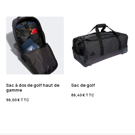
Sac à dos de golf haut de
Sac de golf
gamme
86,40
€
TTC
96,00
€
TTC