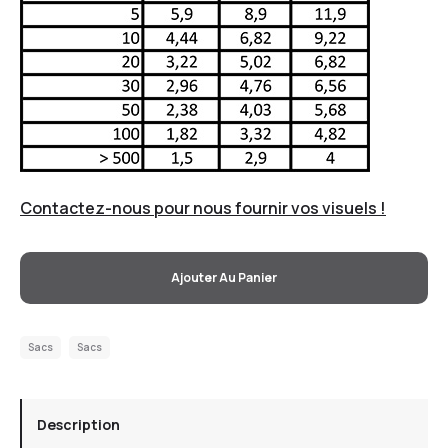
Contactez-nous pour nous fournir vos visuels !
Ajouter Au Panier
Sacs
Sacs
Description