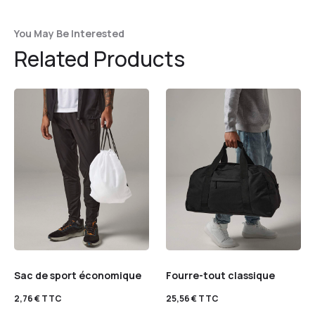
You May Be Interested
Related Products
Sac de sport économique
Fourre-tout classique
2,76
€
TTC
25,56
€
TTC