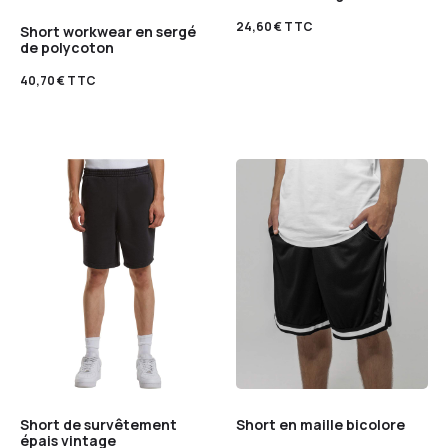
24,60
€
TTC
Short workwear en sergé
de polycoton
40,70
€
TTC
Short de survêtement
Short en maille bicolore
épais vintage