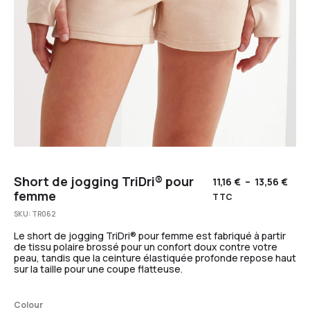
Short de jogging TriDri® pour
11,16
€
–
13,56
€
femme
TTC
SKU:
TR062
Le short de jogging TriDri® pour femme est fabriqué à partir
de tissu polaire brossé pour un confort doux contre votre
peau, tandis que la ceinture élastiquée profonde repose haut
sur la taille pour une coupe flatteuse.
Colour