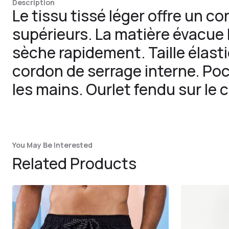
Description
Le tissu tissé léger offre un co
supérieurs. La matière évacue l
sèche rapidement. Taille élas
cordon de serrage interne. Po
les mains. Ourlet fendu sur le 
You May Be Interested
Related Products