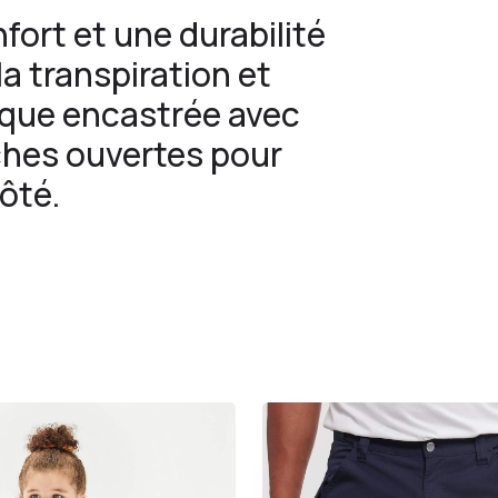
nfort et une durabilité
a transpiration et
tique encastrée avec
ches ouvertes pour
côté.