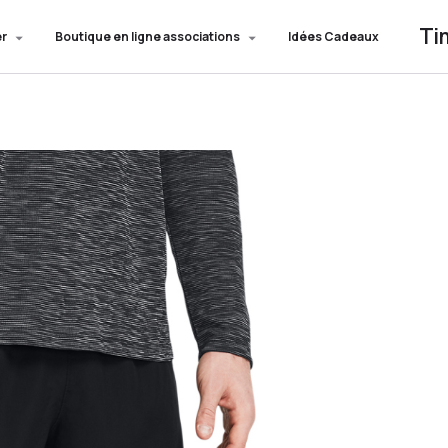
Ti
er
Boutique en ligne associations
Idées Cadeaux