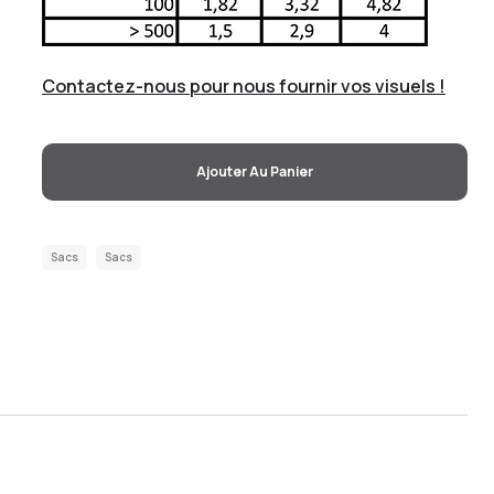
Contactez-nous pour nous fournir vos visuels !
Ajouter Au Panier
Sacs
Sacs