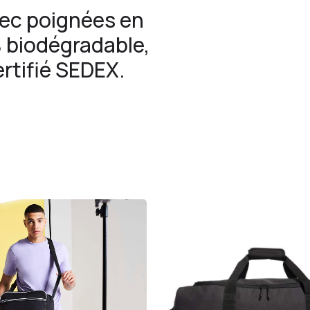
avec poignées en
 biodégradable,
ertifié SEDEX.