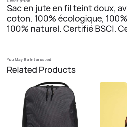
Description
Sac en jute en fil teint doux, 
coton. 100% écologique, 100%
100% naturel. Certifié BSCI. C
You May Be Interested
Related Products