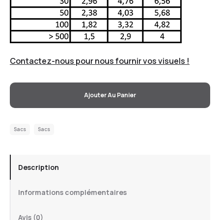
Contactez-nous pour nous fournir vos visuels !
Ajouter Au Panier
Sacs
Sacs
Description
Informations complémentaires
Avis (0)