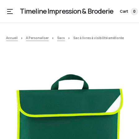
Timeline Impression & Broderie
Cart
0
Accueil
A Personaliser
Sacs
Sac à livres à visibilité améliorée