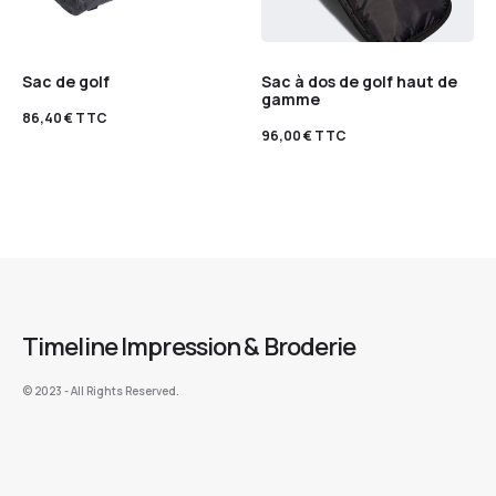
Sac de golf
Sac à dos de golf haut de
gamme
86,40
€
TTC
96,00
€
TTC
Timeline Impression & Broderie
©️ 2023 - All Rights Reserved.