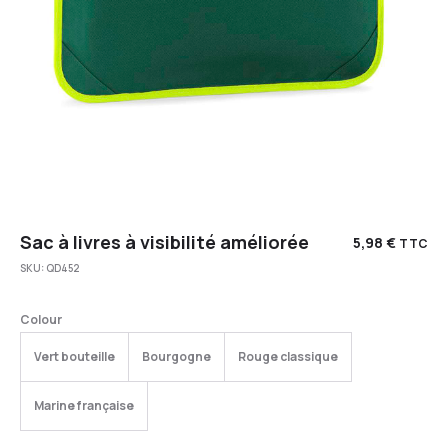
Sac à livres à visibilité améliorée
5,98
€
TTC
SKU:
QD452
Colour
Vert bouteille
Bourgogne
Rouge classique
Marine française