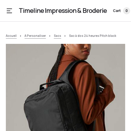
Timeline Impression & Broderie
Cart
0
Accueil
A Personaliser
Sacs
Sac à dos 24 heures Pitch black