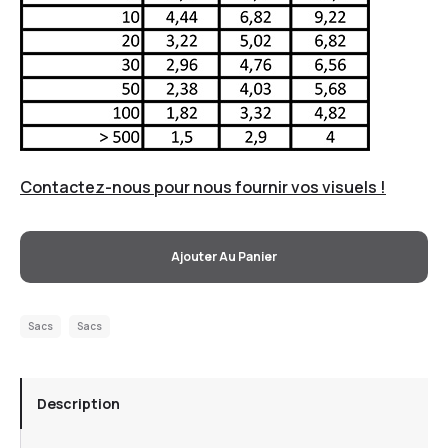
Contactez-nous pour nous fournir vos visuels !
Ajouter Au Panier
Sacs
Sacs
Description