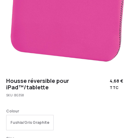
Housse réversible pour
4,68
€
iPad™/tablette
TTC
SKU:
BG358
Colour
Fushia/Gris Graphite