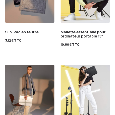
Slip iPad en feutre
Mallette essentielle pour
ordinateur portable 15″
3,12
€
TTC
10,80
€
TTC