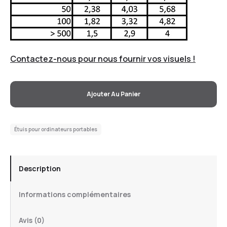
Contactez-nous pour nous fournir vos visuels !
Ajouter Au Panier
Étuis pour ordinateurs portables
Description
Informations complémentaires
Avis (0)