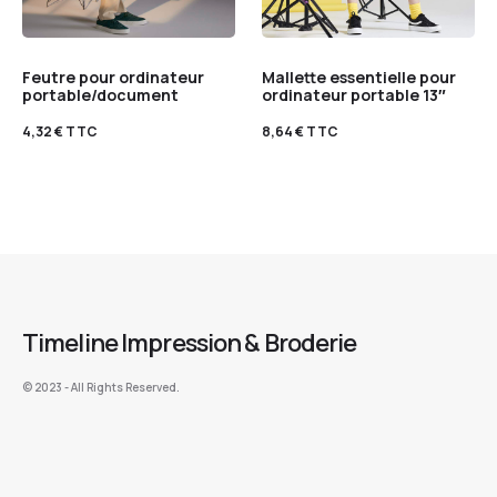
Feutre pour ordinateur
Mallette essentielle pour
portable/document
ordinateur portable 13″
4,32
€
TTC
8,64
€
TTC
Timeline Impression & Broderie
©️ 2023 - All Rights Reserved.