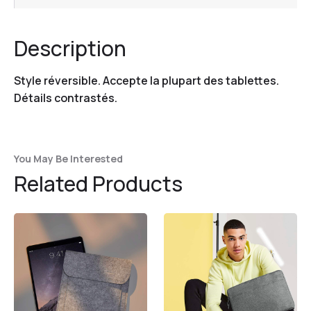
Description
Style réversible. Accepte la plupart des tablettes.
Détails contrastés.
You May Be Interested
Related Products