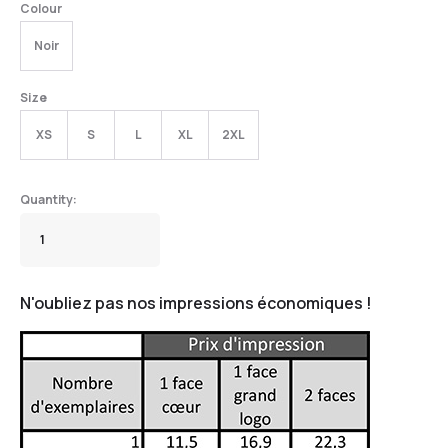
Colour
Noir
Size
XS
S
L
XL
2XL
N'oubliez pas nos impressions économiques !