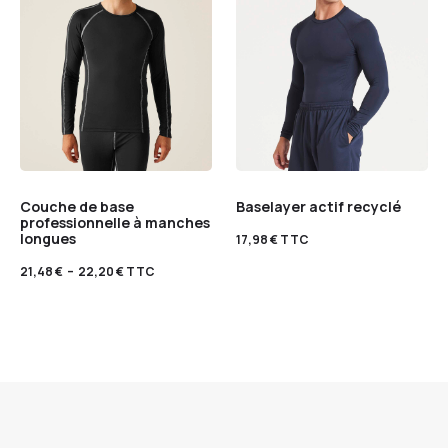
Couche de base
Baselayer actif recyclé
professionnelle à manches
longues
17,98
€
TTC
21,48
€
–
22,20
€
TTC