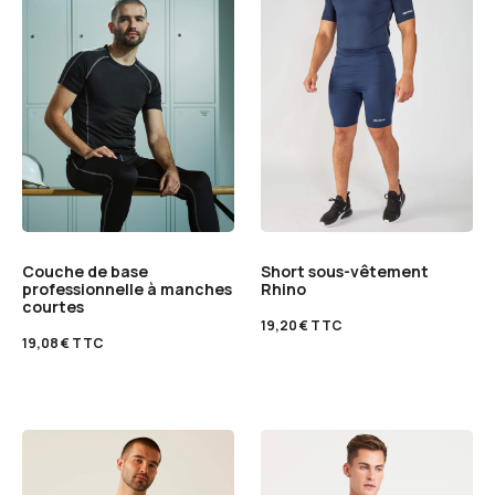
Couche de base
Short sous-vêtement
professionnelle à manches
Rhino
courtes
19,20
€
TTC
19,08
€
TTC