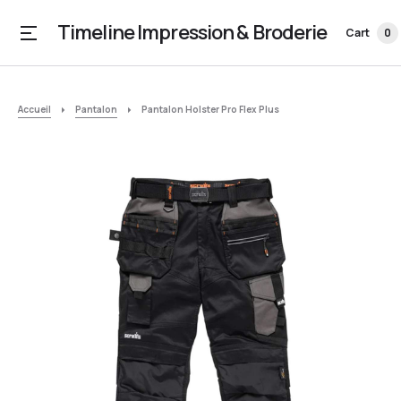
Timeline Impression & Broderie
Cart
0
Accueil
Pantalon
Pantalon Holster Pro Flex Plus