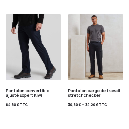
Pantalon convertible
Pantalon cargo de travail
ajusté Expert Kiwi
stretchchecker
64,80
€
TTC
30,60
€
–
34,20
€
TTC