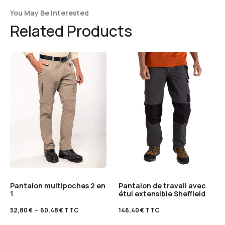
You May Be Interested
Related Products
Pantalon multipoches 2 en
Pantalon de travail avec
1
étui extensible Sheffield
52,80
€
–
60,48
€
TTC
146,40
€
TTC