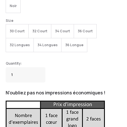
Noir
Size
30 Court
32 Court
34 Court
36 Court
32 Longues
34 Longues
36 Longue
N'oubliez pas nos impressions économiques !