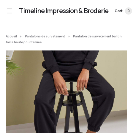
Timeline Impression & Broderie
Cart
0
Accueil
Pantalons de survêtement
Pantalon de survêtement ballon
taille haute pour femme