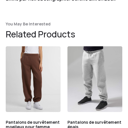
You May Be Interested
Related Products
Pantalons de survêtement
Pantalons de survêtement
moelleux pour femme
épais