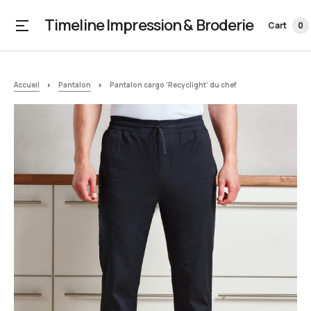
Timeline Impression & Broderie
Cart
0
Accueil
Pantalon
Pantalon cargo ‘Recyclight’ du chef