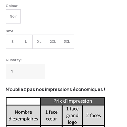
Colour
Noir
Size
S
L
XL
2XL
3XL
N'oubliez pas nos impressions économiques !