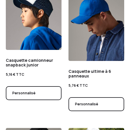
Casquette camionneur
snapback junior
Casquette ultime à 6
5,16
€
TTC
panneaux
5,76
€
TTC
Personnalisé
Personnalisé