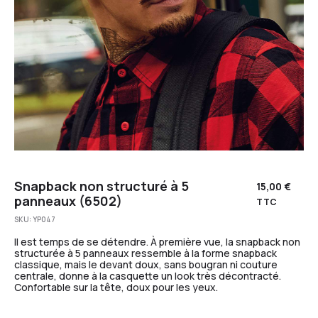
Snapback non structuré à 5
15,00
€
panneaux (6502)
TTC
SKU:
YP047
Il est temps de se détendre. À première vue, la snapback non
structurée à 5 panneaux ressemble à la forme snapback
classique, mais le devant doux, sans bougran ni couture
centrale, donne à la casquette un look très décontracté.
Confortable sur la tête, doux pour les yeux.